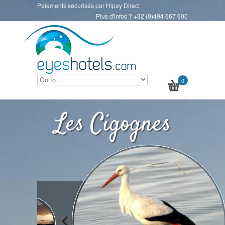
Paiements sécurisés par Hipay Direct
Plus d'infos ? +32 (0)494 667 600
0
Les Cigognes