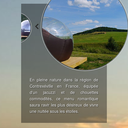
En pleine nature dans la région de
Contrexéville en France, équipée
d'un jacuzzi et de chouettes
commodités, ce menu romantique
saura ravir les plus désireux de vivre
une nuitée sous les étoiles.