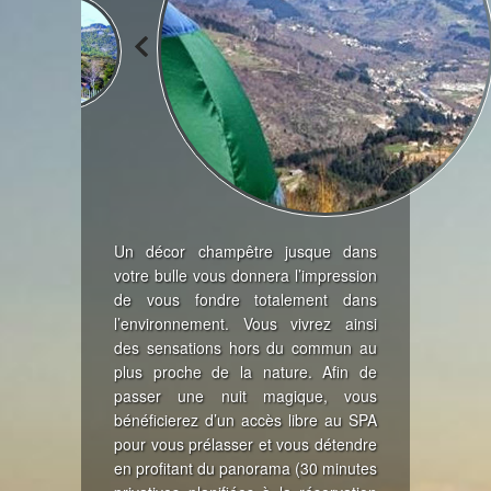
Un décor champêtre jusque dans
votre bulle vous donnera l’impression
de vous fondre totalement dans
l’environnement. Vous vivrez ainsi
des sensations hors du commun au
plus proche de la nature. Afin de
passer une nuit magique, vous
bénéficierez d’un accès libre au SPA
pour vous prélasser et vous détendre
en profitant du panorama (30 minutes