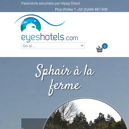
Paiements sécurisés par Hipay Direct
Plus d'infos ? +32 (0)494 667 600
0
Sphair à la
ferme