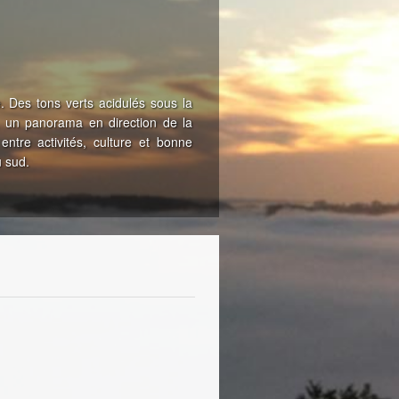
 Des tons verts acidulés sous la
, un panorama en direction de la
entre activités, culture et bonne
u sud.