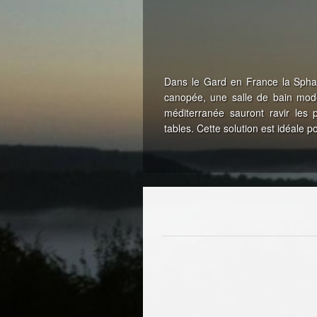
Dans le Gard en France la Sphai
canopée, une salle de bain mode
méditerranée sauront ravir les p
tables.
Cette solution est idéale 