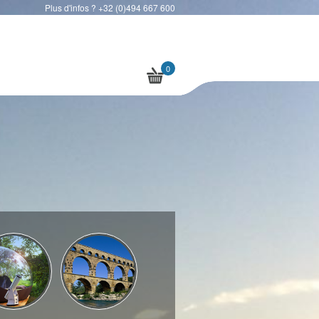
Plus d'infos ? +32 (0)494 667 600
0