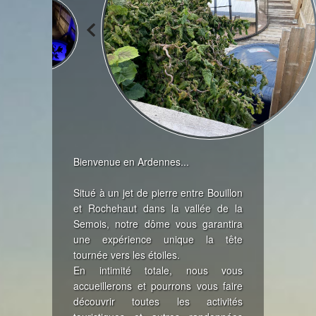
Bienvenue en Ardennes...
Situé à un jet de pierre entre Bouillon
et Rochehaut dans la vallée de la
Semois, notre dôme vous garantira
une expérience unique la tête
tournée vers les étoiles.
En intimité totale, nous vous
accueillerons et pourrons vous faire
découvrir toutes les activités