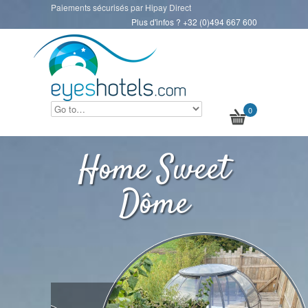
Paiements sécurisés par Hipay Direct
Plus d'infos ? +32 (0)494 667 600
0
Home Sweet
Dôme